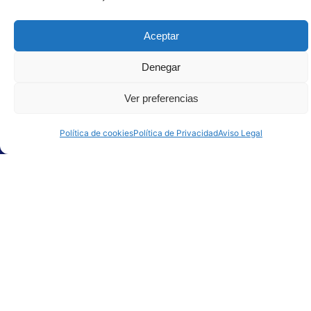
Aceptar
Denegar
Ver preferencias
Política de cookies
Política de Privacidad
Aviso Legal
He leído y acepto la
política de privacidad
, el