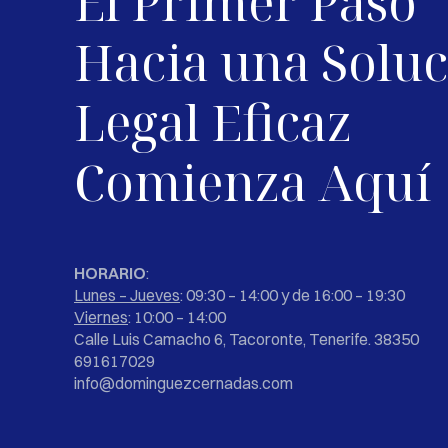
El Primer Paso
Hacia una Solu
Legal Eficaz
Comienza Aquí
HORARIO
:
Lunes – Jueves
: 09:30 – 14:00 y de 16:00 – 19:30
Viernes
: 10:00 – 14:00
Calle Luis Camacho 6, Tacoronte, Tenerife. 38350
691617029
info@dominguezcernadas.com