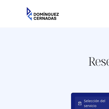
contenido
Rese
Selección del
servicio