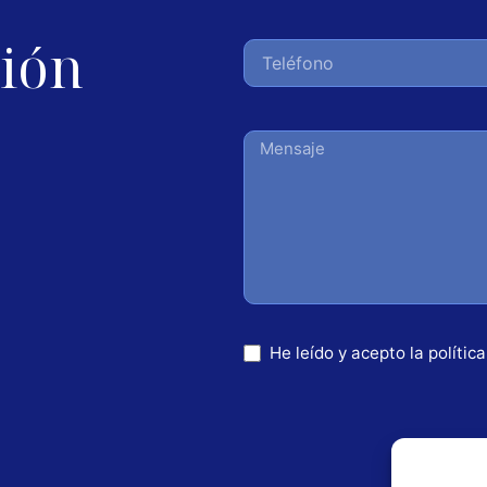
ción
He leído y acepto la
polític