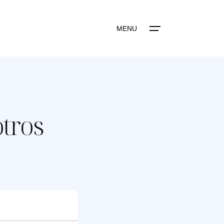
MENU
otros