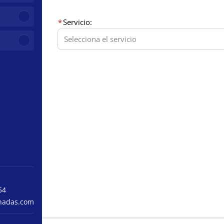
Servicio:
54
nadas.com